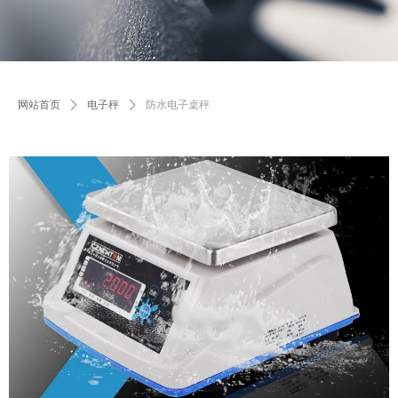
网站首页
ꄲ
电子秤
ꄲ
防水电子桌秤