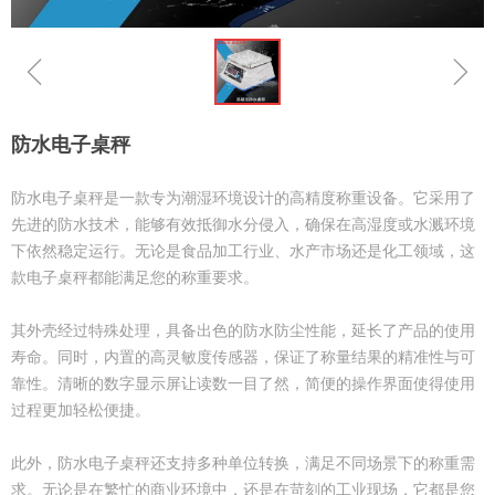
ꁆ
ꁇ
防水电子桌秤
防水电子桌秤是一款专为潮湿环境设计的高精度称重设备。它采用了
先进的防水技术，能够有效抵御水分侵入，确保在高湿度或水溅环境
下依然稳定运行。无论是食品加工行业、水产市场还是化工领域，这
款电子桌秤都能满足您的称重要求。
其外壳经过特殊处理，具备出色的防水防尘性能，延长了产品的使用
寿命。同时，内置的高灵敏度传感器，保证了称量结果的精准性与可
靠性。清晰的数字显示屏让读数一目了然，简便的操作界面使得使用
过程更加轻松便捷。
此外，防水电子桌秤还支持多种单位转换，满足不同场景下的称重需
求。无论是在繁忙的商业环境中，还是在苛刻的工业现场，它都是您