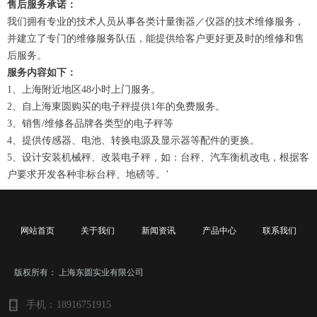
售后服务承诺：
我们拥有专业的技术人员从事各类计量衡器／仪器的技术维修服务，
并建立了专门的维修服务队伍，能提供给客户更好更及时的维修和售
后服务。
服务内容如下：
1、上海附近地区48小时上门服务。
2、自上海東圆购买的电子秤提供1年的免费服务。
3、销售/维修各品牌各类型的电子秤等
4、提供传感器、电池、转换电源及显示器等配件的更换。
5、设计安装机械秤、改装电子秤，如：台秤、汽车衡机改电，根据客
户要求开发各种非标台秤、地磅等。’
网站首页
关于我们
新闻资讯
产品中心
联系我们
版权所有：
上海东圆实业有限公司
手机：
18916751915