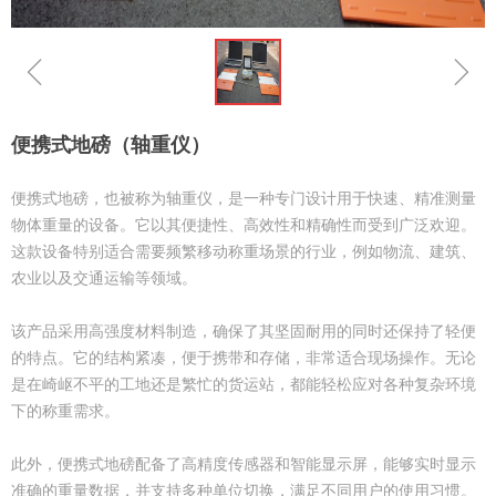
ꁆ
ꁇ
便携式地磅（轴重仪）
便携式地磅，也被称为轴重仪，是一种专门设计用于快速、精准测量
物体重量的设备。它以其便捷性、高效性和精确性而受到广泛欢迎。
这款设备特别适合需要频繁移动称重场景的行业，例如物流、建筑、
农业以及交通运输等领域。
该产品采用高强度材料制造，确保了其坚固耐用的同时还保持了轻便
的特点。它的结构紧凑，便于携带和存储，非常适合现场操作。无论
是在崎岖不平的工地还是繁忙的货运站，都能轻松应对各种复杂环境
下的称重需求。
此外，便携式地磅配备了高精度传感器和智能显示屏，能够实时显示
准确的重量数据，并支持多种单位切换，满足不同用户的使用习惯。