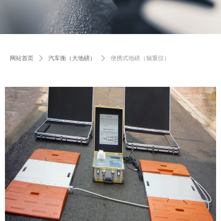
网站首页
ꄲ
汽车衡（大地磅）
ꄲ
便携式地磅（轴重仪）